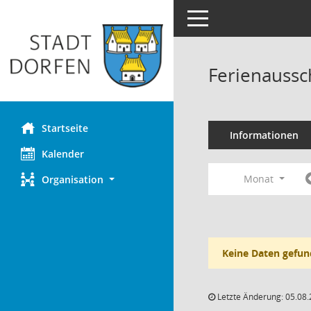
Toggle navigation
Ferienaussc
Startseite
Informationen
Kalender
Monat
Organisation
Keine Daten gefun
Letzte Änderung: 05.08.