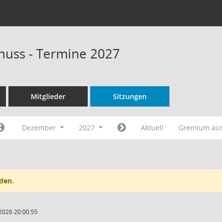
huss - Termine 2027
Mitglieder
Sitzungen
Dezember
2027
Aktuell
Gremium au
den.
2026 20:00:55