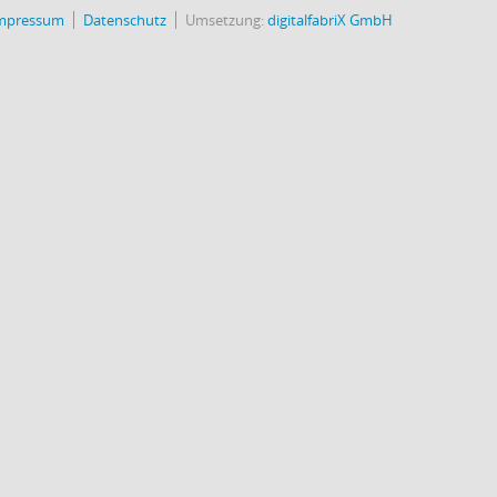
mpressum
Datenschutz
Umsetzung:
digitalfabriX GmbH