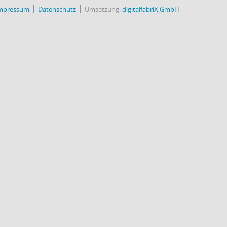
mpressum
Datenschutz
Umsetzung:
digitalfabriX GmbH