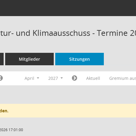
tur- und Klimaausschuss - Termine 
Mitglieder
Sitzungen
April
2027
Aktuell
Gremium au
den.
2026 17:01:00