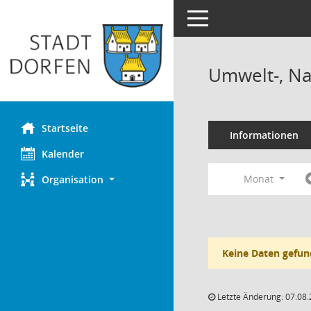
Toggle navigation
Umwelt-, Na
Startseite
Informationen
Kalender
Monat
Organisation
Keine Daten gefun
Letzte Änderung: 07.08.