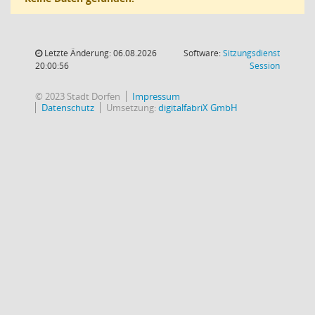
Letzte Änderung: 06.08.2026
Software:
Sitzungsdienst
(Wird in
20:00:56
Session
© 2023 Stadt Dorfen
Impressum
Datenschutz
Umsetzung:
digitalfabriX GmbH