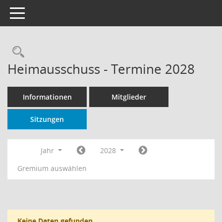
Toggle navigation
Rechercheauswahl
Heimausschuss - Termine 2028
Informationen
Mitglieder
Sitzungen
Jahr
2028
Gremium auswählen
Keine Daten gefunden.