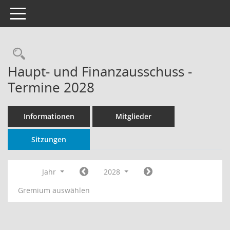
Toggle navigation
Rechercheauswahl
Haupt- und Finanzausschuss -
Termine 2028
Informationen
Mitglieder
Sitzungen
Jahr
2028
Gremium auswählen