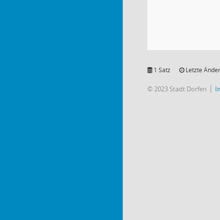
1 Satz
Letzte Änder
© 2023 Stadt Dorfen
I