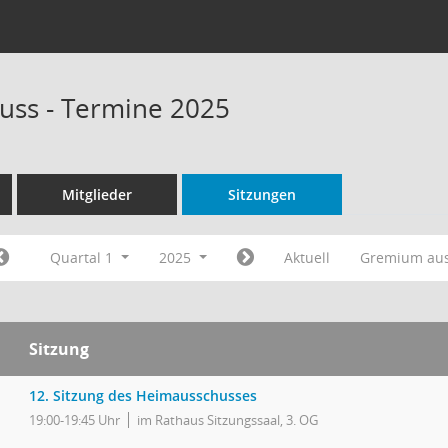
uss - Termine 2025
Mitglieder
Sitzungen
Quartal 1
2025
Aktuell
Gremium au
Sitzung
12. Sitzung des Heimausschusses
19:00-19:45 Uhr
im Rathaus Sitzungssaal, 3. OG