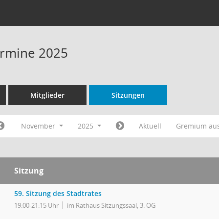
Termine 2025
Mitglieder
Sitzungen
November
2025
Aktuell
Gremium au
Sitzung
59. Sitzung des Stadtrates
19:00-21:15 Uhr
im Rathaus Sitzungssaal, 3. OG