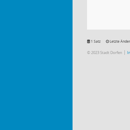
1 Satz
Letzte Änder
© 2023 Stadt Dorfen
I