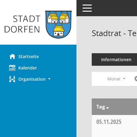
Toggle navigation
Stadtrat - 
Startseite
Informationen
Kalender
Monat
Organisation
Tag
05.11.2025