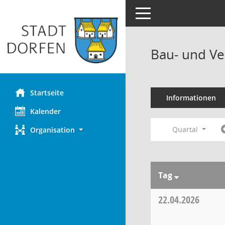
Toggle navigation
Bau- und Ve
Startseite
Informationen
Kalender
Quartal
Organisation
Tag
22.04.2026