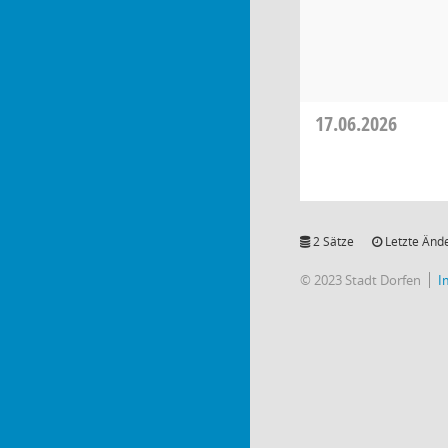
17.06.2026
2 Sätze
Letzte Ände
© 2023 Stadt Dorfen
I