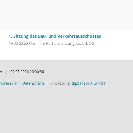
1. Sitzung des Bau- und Verkehrsausschusses
19:00-22:22 Uhr
im Rathaus Sitzungssaal, 3. OG
rung: 07.08.2026 20:00:56
mpressum
Datenschutz
Umsetzung:
digitalfabriX GmbH