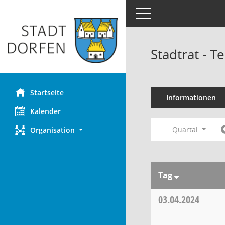
Toggle navigation
Stadtrat - 
Startseite
Informationen
Kalender
Quartal
Organisation
Tag
03.04.2024