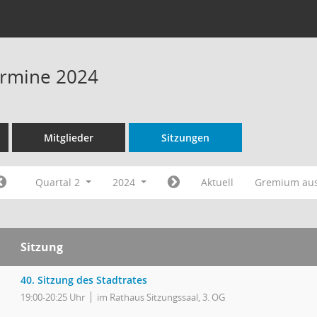
Termine 2024
Mitglieder
Sitzungen
Quartal 2
2024
Aktuell
Gremium au
Sitzung
40. Sitzung des Stadtrates
19:00-20:25 Uhr
im Rathaus Sitzungssaal, 3. OG