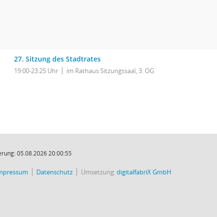
27. Sitzung des Stadtrates
19:00-23:25 Uhr
im Rathaus Sitzungssaal, 3. OG
rung: 05.08.2026 20:00:55
mpressum
Datenschutz
Umsetzung:
digitalfabriX GmbH