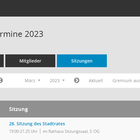
Termine 2023
Mitglieder
Sitzungen
März
2023
Aktuell
Gremium au
Sitzung
28. Sitzung des Stadtrates
19:00-21:25 Uhr
im Rathaus Sitzungssaal, 3. OG