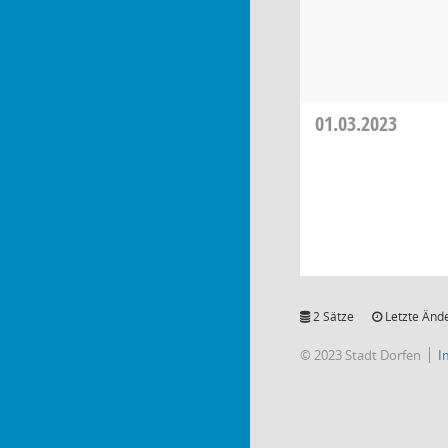
01.03.2023
2 Sätze
Letzte Ände
© 2023 Stadt Dorfen
I