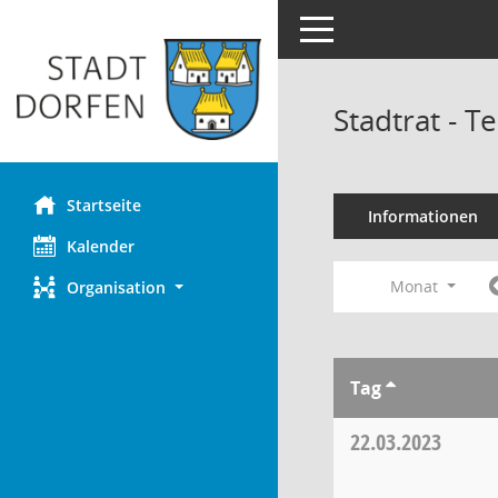
Toggle navigation
Stadtrat - 
Startseite
Informationen
Kalender
Monat
Organisation
Tag
22.03.2023