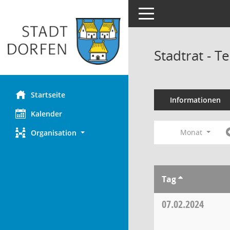
Toggle navigation
Stadtrat - 
Startseite
Informationen
Kalender
Monat
Organisation
Tag
07.02.2024