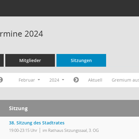
Termine 2024
Mitglieder
Sitzungen
Februar
2024
Aktuell
Gremium au
Sitzung
38. Sitzung des Stadtrates
19:00-23:15 Uhr
im Rathaus Sitzungssaal, 3. OG