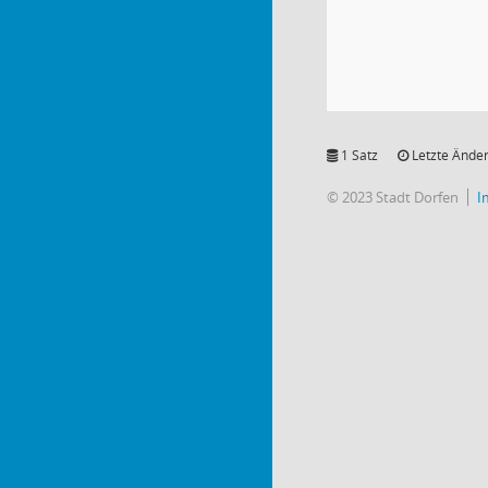
1 Satz
Letzte Änder
© 2023 Stadt Dorfen
I