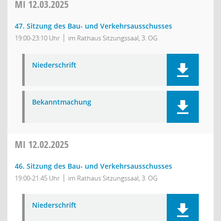
MI
12.03.2025
47. Sitzung des Bau- und Verkehrsausschusses
19:00-23:10 Uhr
im Rathaus Sitzungssaal, 3. OG
Niederschrift
Bekanntmachung
MI
12.02.2025
46. Sitzung des Bau- und Verkehrsausschusses
19:00-21:45 Uhr
im Rathaus Sitzungssaal, 3. OG
Niederschrift