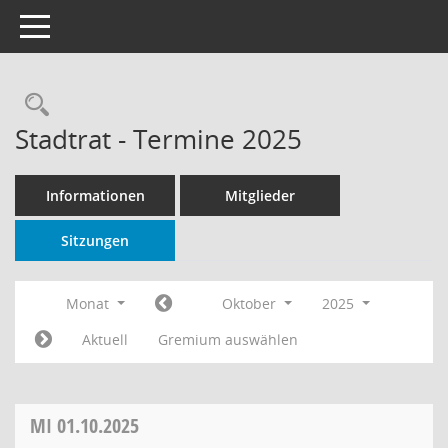
Toggle navigation
Rechercheauswahl
Stadtrat - Termine 2025
Informationen
Mitglieder
Sitzungen
Monat
Oktober
2025
Aktuell
Gremium auswählen
MI
01.10.2025