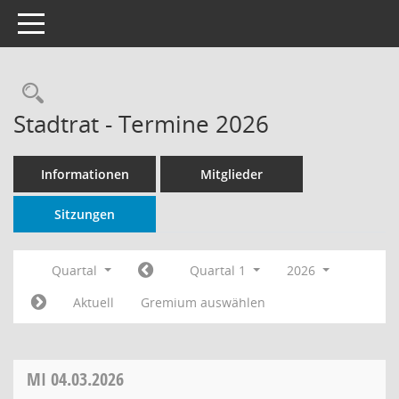
Toggle navigation
Rechercheauswahl
Stadtrat - Termine 2026
Informationen
Mitglieder
Sitzungen
Quartal
Quartal 1
2026
Aktuell
Gremium auswählen
MI
04.03.2026