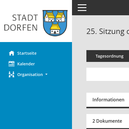
Toggle navigation
25. Sitzung
Startseite
Tagesordnung
Kalender
Organisation
Informationen
2 Dokumente