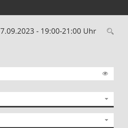
27.09.2023 - 19:00-21:00 Uhr
Rec