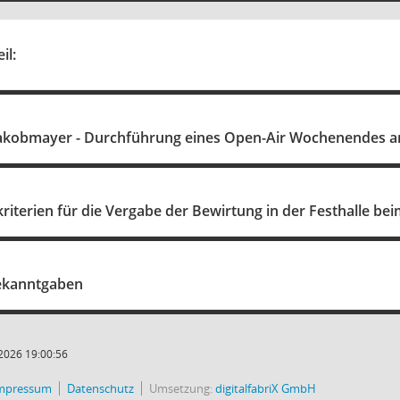
il:
Jakobmayer - Durchführung eines Open-Air Wochenendes 
iterien für die Vergabe der Bewirtung in der Festhalle be
ekanntgaben
2026 19:00:56
mpressum
Datenschutz
Umsetzung:
digitalfabriX GmbH