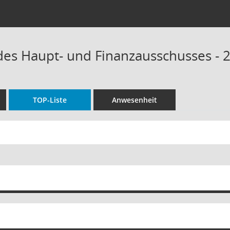
 des Haupt- und Finanzausschusses - 
TOP-Liste
Anwesenheit