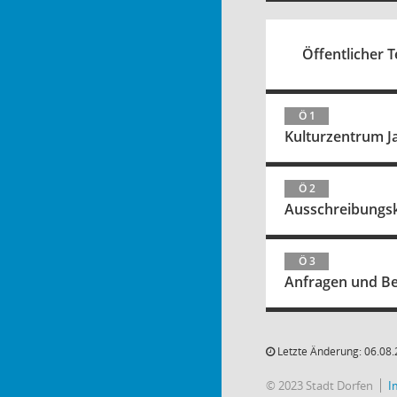
Öffentlicher Te
Ö 1
Kulturzentrum 
Ö 2
Ausschreibungskr
Ö 3
Anfragen und B
Letzte Änderung: 06.08.
© 2023 Stadt Dorfen
I