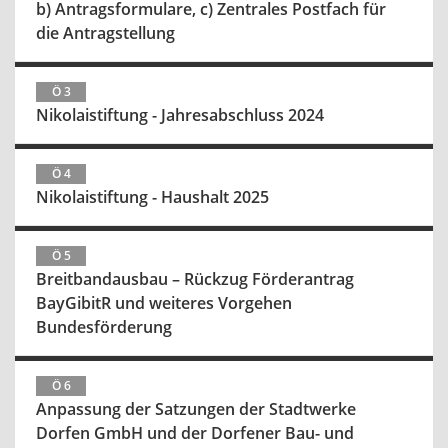
b) Antragsformulare, c) Zentrales Postfach für
die Antragstellung
Ö 3
Nikolaistiftung - Jahresabschluss 2024
Ö 4
Nikolaistiftung - Haushalt 2025
Ö 5
Breitbandausbau – Rückzug Förderantrag
BayGibitR und weiteres Vorgehen
Bundesförderung
Ö 6
Anpassung der Satzungen der Stadtwerke
Dorfen GmbH und der Dorfener Bau- und