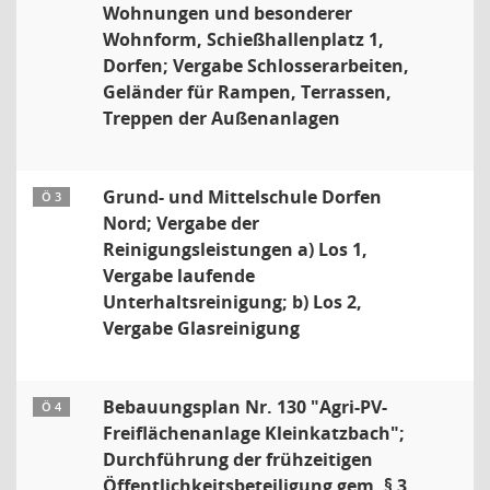
Wohnungen und besonderer
Wohnform, Schießhallenplatz 1,
Dorfen; Vergabe Schlosserarbeiten,
Geländer für Rampen, Terrassen,
Treppen der Außenanlagen
Grund- und Mittelschule Dorfen
Ö 3
Nord; Vergabe der
Reinigungsleistungen a) Los 1,
Vergabe laufende
Unterhaltsreinigung; b) Los 2,
Vergabe Glasreinigung
Bebauungsplan Nr. 130 "Agri-PV-
Ö 4
Freiflächenanlage Kleinkatzbach";
Durchführung der frühzeitigen
Öffentlichkeitsbeteiligung gem. § 3