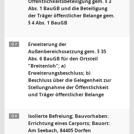
Öffentlichkeitsbeteiligung gem. § 3
Abs. 1 BauGB und die Beteiligung
der Träger öffentlicher Belange gem.
§ 4 Abs. 1 BauGB
Erweiterung der
Ö 7
Außenbereichssatzung gem. § 35
Abs. 6 BauGB für den Ortsteil
"Breitenloh"; a)
Erweiterungsbeschluss; b)
Beschluss über die Gelegenheit zur
Stellungnahme der Öffentlichkeit
und Träger öffentlicher Belange
Isolierte Befreiung; Bauvorhaben:
Ö 8
Errichtung eines Carports; Bauort:
Am Seebach, 84405 Dorfen