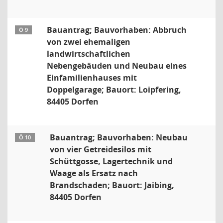
Bauantrag; Bauvorhaben: Abbruch
Ö 9
von zwei ehemaligen
landwirtschaftlichen
Nebengebäuden und Neubau eines
Einfamilienhauses mit
Doppelgarage; Bauort: Loipfering,
84405 Dorfen
Bauantrag; Bauvorhaben: Neubau
Ö 10
von vier Getreidesilos mit
Schüttgosse, Lagertechnik und
Waage als Ersatz nach
Brandschaden; Bauort: Jaibing,
84405 Dorfen