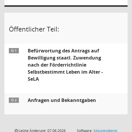
Öffentlicher Teil:
Befürwortung des Antrags auf
Ö 1
Bewilligung staatl. Zuwendung
nach der Förderrichtlinie
Selbstbestimmt Leben im Alter -
SeLA
Anfragen und Bekanntgaben
Ö 2
Letzte Änderung: 07.08.2026
Software:
Sitzungsdienst