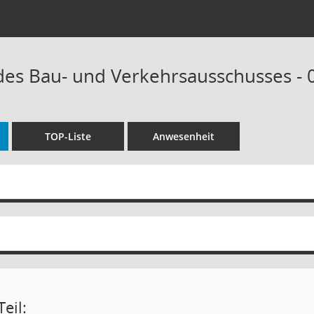
 des Bau- und Verkehrsausschusses - 
TOP-Liste
Anwesenheit
eil: