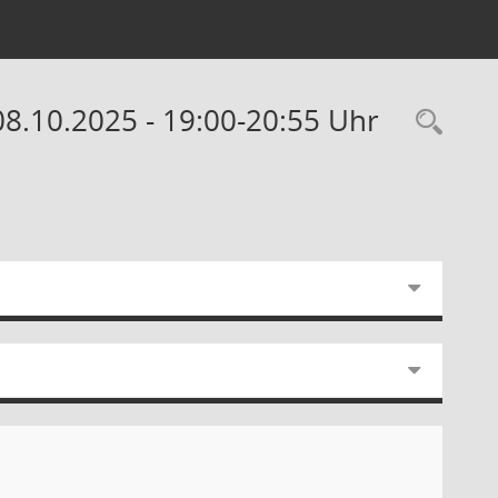
08.10.2025 - 19:00-20:55 Uhr
Rec