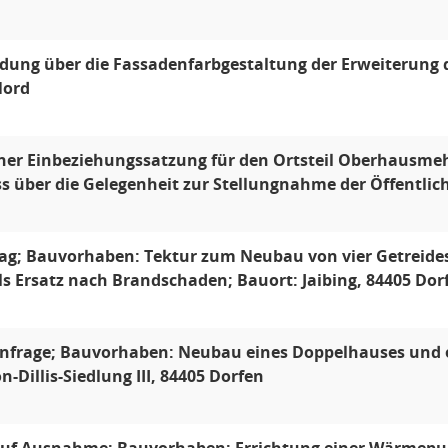
dung über die Fassadenfarbgestaltung der Erweiterung 
Nord
iner Einbeziehungssatzung für den Ortsteil Oberhausmeh
s über die Gelegenheit zur Stellungnahme der Öffentlich
g; Bauvorhaben: Tektur zum Neubau von vier Getreides
s Ersatz nach Brandschaden; Bauort: Jaibing, 84405 Dor
nfrage; Bauvorhaben: Neubau eines Doppelhauses und e
n-Dillis-Siedlung III, 84405 Dorfen