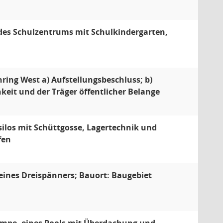
des Schulzentrums mit Schulkindergarten,
ring West a) Aufstellungsbeschluss; b)
keit und der Träger öffentlicher Belange
ilos mit Schüttgosse, Lagertechnik und
fen
ines Dreispänners; Bauort: Baugebiet