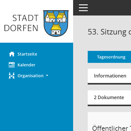
Toggle navigation
53. Sitzung
Startseite
Tagesordnung
Kalender
Informationen
Organisation
2 Dokumente
Öffentlicher T