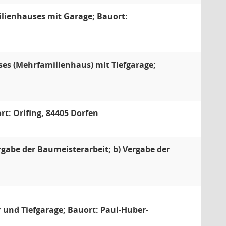
lienhauses mit Garage; Bauort:
es (Mehrfamilienhaus) mit Tiefgarage;
t: Orlfing, 84405 Dorfen
gabe der Baumeisterarbeit; b) Vergabe der
und Tiefgarage; Bauort: Paul-Huber-