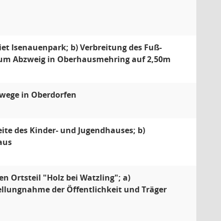
t Isenauenpark; b) Verbreitung des Fuß-
zum Abzweig in Oberhausmehring auf 2,50m
hwege in Oberdorfen
eite des Kinder- und Jugendhauses; b)
aus
n Ortsteil "Holz bei Watzling"; a)
tellungnahme der Öffentlichkeit und Träger