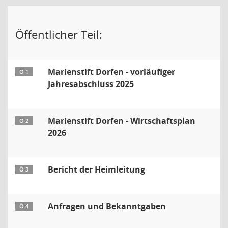
Öffentlicher Teil:
Marienstift Dorfen - vorläufiger
Ö 1
Jahresabschluss 2025
Marienstift Dorfen - Wirtschaftsplan
Ö 2
2026
Bericht der Heimleitung
Ö 3
Anfragen und Bekanntgaben
Ö 4