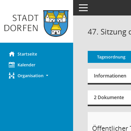
Toggle navigation
47. Sitzung
Startseite
Tagesordnung
Kalender
Informationen
Organisation
2 Dokumente
Öffentlicher T