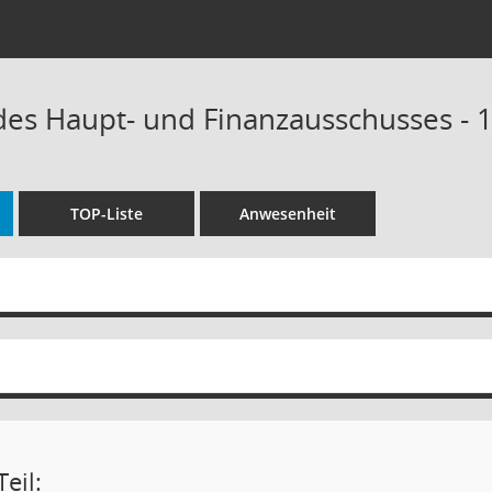
 des Haupt- und Finanzausschusses - 
TOP-Liste
Anwesenheit
eil: