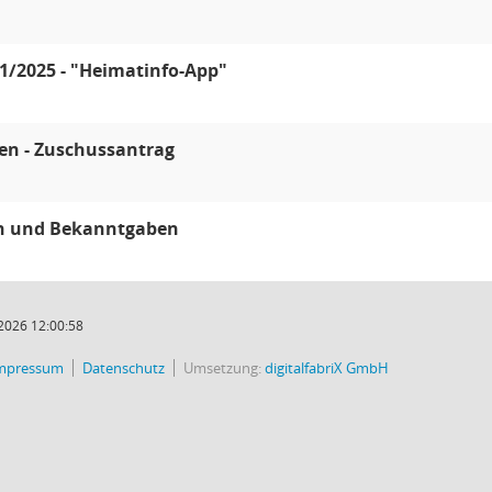
1/2025 - "Heimatinfo-App"
en - Zuschussantrag
n und Bekanntgaben
2026 12:00:58
mpressum
Datenschutz
Umsetzung:
digitalfabriX GmbH