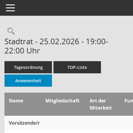
Toggle navigation
Rechercheauswahl
Stadtrat - 25.02.2026 - 19:00-
22:00 Uhr
Tagesordnung
TOP-Liste
Anwesenheit
Name
Mitgliedschaft
Art der
Fu
Mitarbeit
Vorsitzende/r