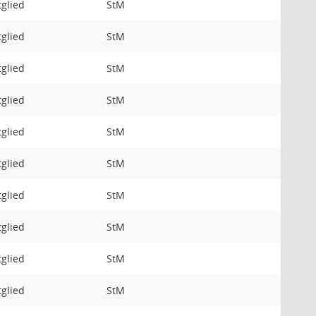
tglied
StM
tglied
StM
tglied
StM
tglied
StM
tglied
StM
tglied
StM
tglied
StM
tglied
StM
tglied
StM
tglied
StM