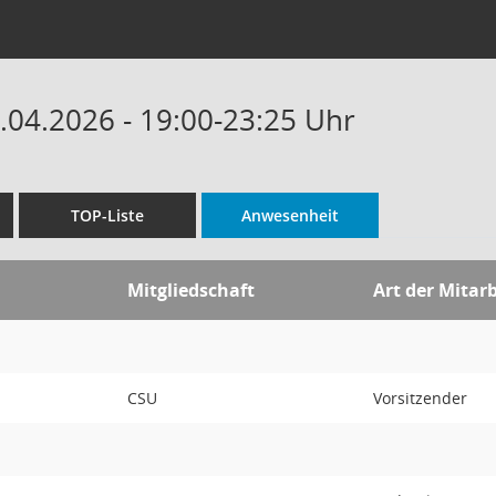
1.04.2026 - 19:00-23:25 Uhr
TOP-Liste
Anwesenheit
Mitgliedschaft
Art der Mitarb
CSU
Vorsitzender