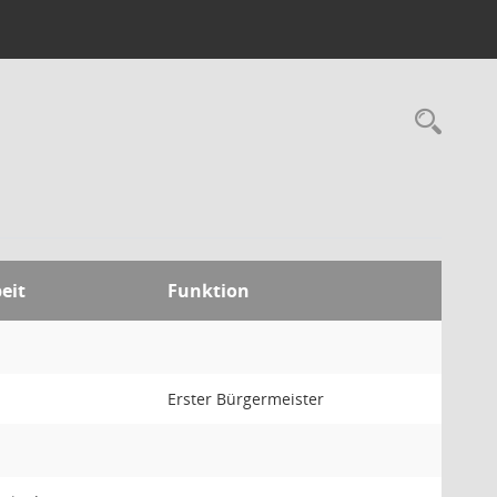
Rec
eit
Funktion
Erster Bürgermeister