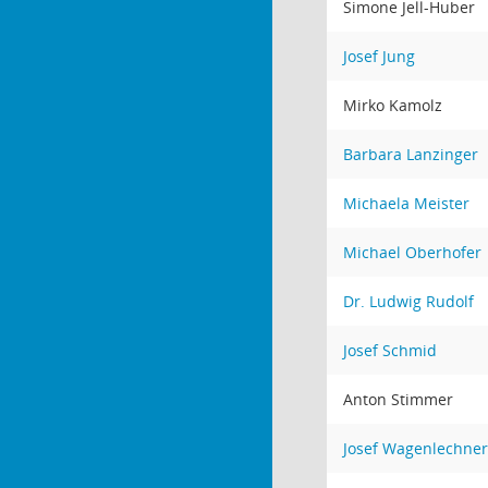
Simone Jell-Huber
Josef Jung
Mirko Kamolz
Barbara Lanzinger
Michaela Meister
Michael Oberhofer
Dr. Ludwig Rudolf
Josef Schmid
Anton Stimmer
Josef Wagenlechner