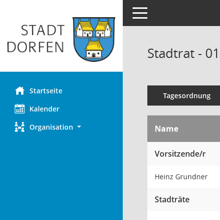
Toggle navigation
Stadtrat - 0
Startseite
Tagesordnung
Kalender
Organisation
Name
Vorsitzende/r
Heinz Grundner
Stadträte