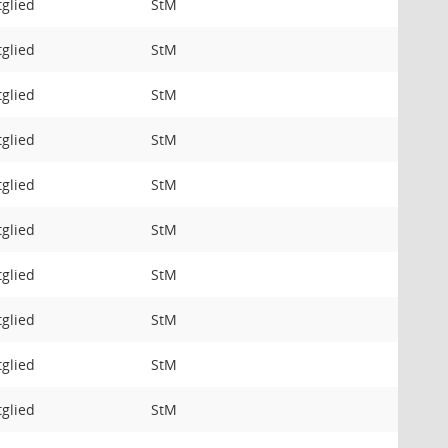
tglied
StM
tglied
StM
tglied
StM
tglied
StM
tglied
StM
tglied
StM
tglied
StM
tglied
StM
tglied
StM
tglied
StM