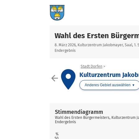
Wahl des Ersten Bürgerm
8. März 2026, Kulturzentrum Jakobmayer, Saal, 1. 
Endergebnis
Stadt Dorfen
place
Kulturzentrum Jakobm
arrow_back
Anderes Gebiet auswählen
Stimmendiagramm
Wahl des Ersten Bürgermeisters, Kulturzentrum Ja
Endergebnis
%
50