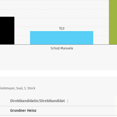
15,0
Schulz Manuela
kobmayer, Saal, 1. Stock
Direktkandidatin/Direktkandidat
Grundner Heinz