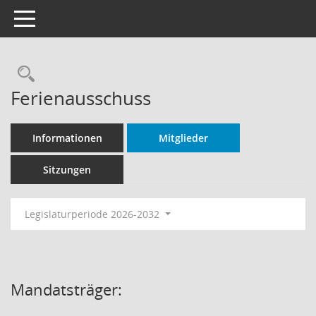
Toggle navigation
Rechercheauswahl
Ferienausschuss
Informationen
Mitglieder
Sitzungen
Legislaturperiode 2026-2032
Mandatsträger: