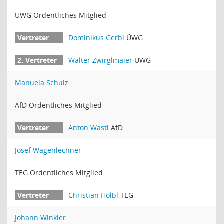
ÜWG Ordentliches Mitglied
Dominikus Gerbl
ÜWG
Walter Zwirglmaier
ÜWG
Manuela Schulz
AfD Ordentliches Mitglied
Anton Wastl
AfD
Josef Wagenlechner
TEG Ordentliches Mitglied
Christian Holbl
TEG
Johann Winkler