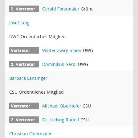
Gerald Forstmaier
Grüne
Josef Jung
ÜWG Ordentliches Mitglied
Walter Zwirglmaier
ÜWG
Dominikus Gerbl
ÜWG
Barbara Lanzinger
CSU Ordentliches Mitglied
Michael Oberhofer
CSU
Dr. Ludwig Rudolf
CSU
Christian Obermaier