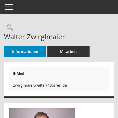
Toggle navigation
Rechercheauswahl
Walter Zwirglmaier
Informationen
Mitarbeit
E-Mail
zwirglmaier.walter@dorfen.de