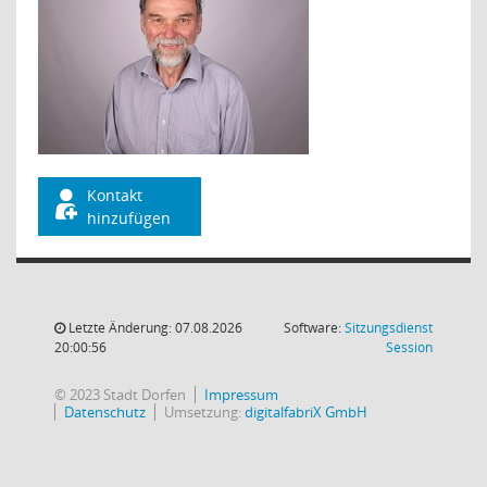
Kontakt
hinzufügen
Letzte Änderung: 07.08.2026
Software:
Sitzungsdienst
(Wird in
20:00:56
Session
© 2023 Stadt Dorfen
Impressum
Datenschutz
Umsetzung:
digitalfabriX GmbH