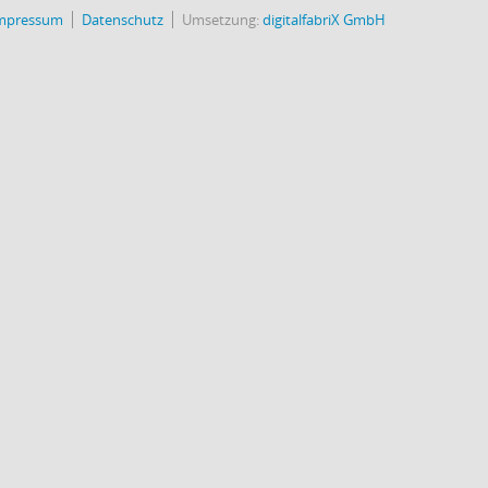
mpressum
Datenschutz
Umsetzung:
digitalfabriX GmbH