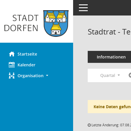
Toggle navigation
Stadtrat - 
Startseite
Informationen
Kalender
Quartal
Organisation
Keine Daten gefun
Letzte Änderung: 07.08.