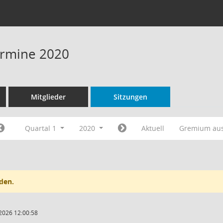
Termine 2020
Mitglieder
Sitzungen
Quartal 1
2020
Aktuell
Gremium au
den.
2026 12:00:58