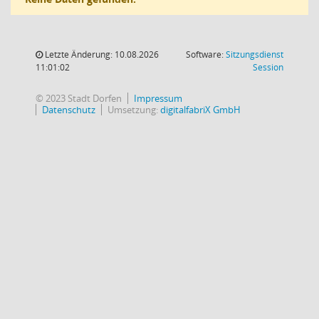
Letzte Änderung: 10.08.2026
Software:
Sitzungsdienst
(Wird in
11:01:02
Session
© 2023 Stadt Dorfen
Impressum
Datenschutz
Umsetzung:
digitalfabriX GmbH