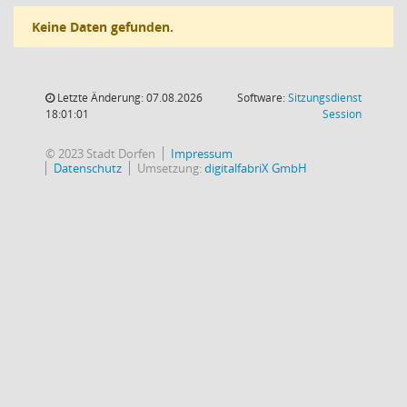
Keine Daten gefunden.
Letzte Änderung: 07.08.2026
Software:
Sitzungsdienst
(Wird in
18:01:01
Session
© 2023 Stadt Dorfen
Impressum
Datenschutz
Umsetzung:
digitalfabriX GmbH