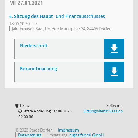
MI
27.01.2021
6. Sitzung des Haupt- und Finanzausschusses
18:00-20:30 Uhr
Jakobmayer, Saal, Unterer Marktplatz 34, 84405 Dorfen
Niederschrift
Bekanntmachung
1 Satz
Software:
(Wird in
Letzte Änderung: 07.08.2026
Sitzungsdienst
Session
20:00:56
© 2023 Stadt Dorfen
Impressum
Datenschutz
Umsetzung:
digitalfabriX GmbH