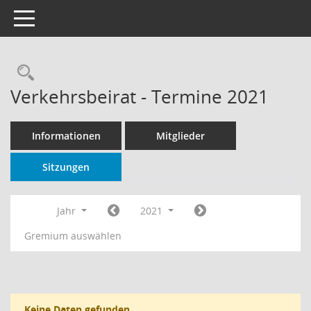
Toggle navigation
Rechercheauswahl
Verkehrsbeirat - Termine 2021
Informationen
Mitglieder
Sitzungen
Jahr
2021
Gremium auswählen
Keine Daten gefunden.