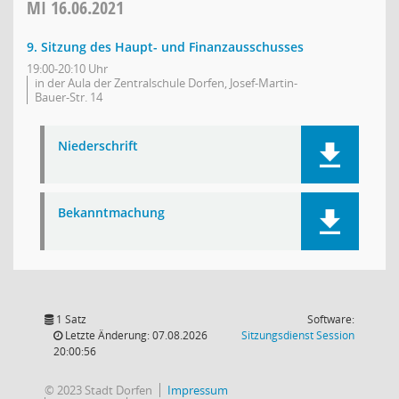
MI
16.06.2021
9. Sitzung des Haupt- und Finanzausschusses
19:00-20:10 Uhr
in der Aula der Zentralschule Dorfen, Josef-Martin-
Bauer-Str. 14
Niederschrift
Bekanntmachung
1 Satz
Software:
(Wird in
Letzte Änderung: 07.08.2026
Sitzungsdienst
Session
20:00:56
© 2023 Stadt Dorfen
Impressum