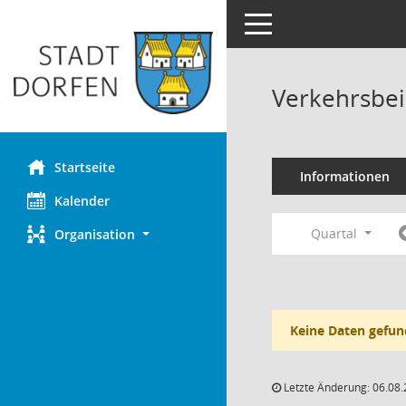
Toggle navigation
Verkehrsbei
Startseite
Informationen
Kalender
Quartal
Organisation
Keine Daten gefun
Letzte Änderung: 06.08.