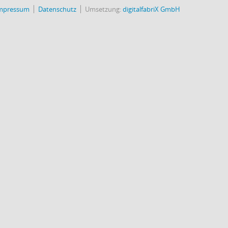
mpressum
Datenschutz
Umsetzung:
digitalfabriX GmbH