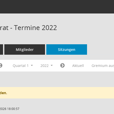
rat - Termine 2022
Mitglieder
Sitzungen
Quartal 1
2022
Aktuell
Gremium au
den.
2026 18:00:57