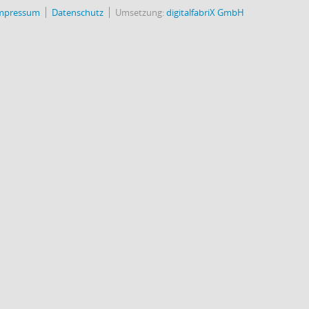
mpressum
Datenschutz
Umsetzung:
digitalfabriX GmbH