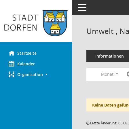
Toggle navigation
Umwelt-, Na
Startseite
Informationen
Kalender
Monat
Organisation
Keine Daten gefun
Letzte Änderung: 05.08.