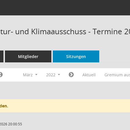
tur- und Klimaausschuss - Termine 
Mitglieder
Sitzungen
März
2022
Aktuell
Gremium au
den.
2026 20:00:55