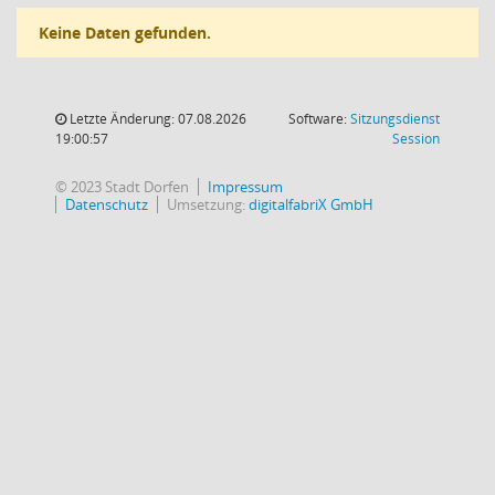
Keine Daten gefunden.
Letzte Änderung: 07.08.2026
Software:
Sitzungsdienst
(Wird in
19:00:57
Session
© 2023 Stadt Dorfen
Impressum
Datenschutz
Umsetzung:
digitalfabriX GmbH