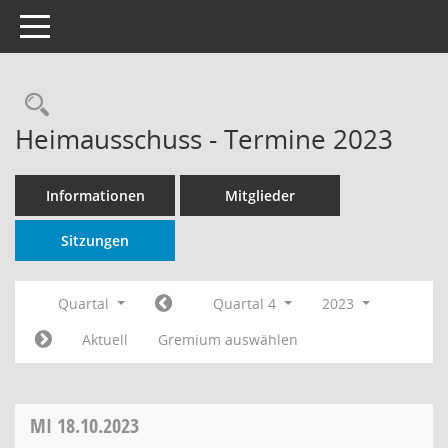
Toggle navigation
Rechercheauswahl
Heimausschuss - Termine 2023
Informationen
Mitglieder
Sitzungen
Quartal
Quartal 4
2023
Aktuell
Gremium auswählen
MI
18.10.2023