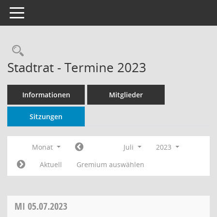
Toggle navigation
Rechercheauswahl
Stadtrat - Termine 2023
Informationen
Mitglieder
Sitzungen
Monat
Juli
2023
Aktuell
Gremium auswählen
MI
05.07.2023