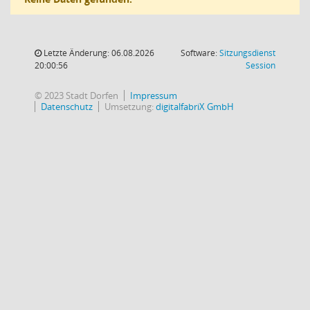
Letzte Änderung: 06.08.2026
Software:
Sitzungsdienst
(Wird in
20:00:56
Session
© 2023 Stadt Dorfen
Impressum
Datenschutz
Umsetzung:
digitalfabriX GmbH