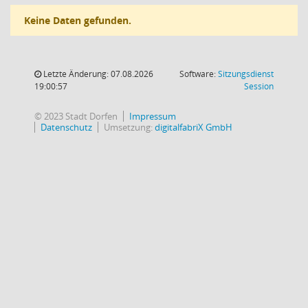
Keine Daten gefunden.
Letzte Änderung: 07.08.2026
Software:
Sitzungsdienst
(Wird in
19:00:57
Session
© 2023 Stadt Dorfen
Impressum
Datenschutz
Umsetzung:
digitalfabriX GmbH