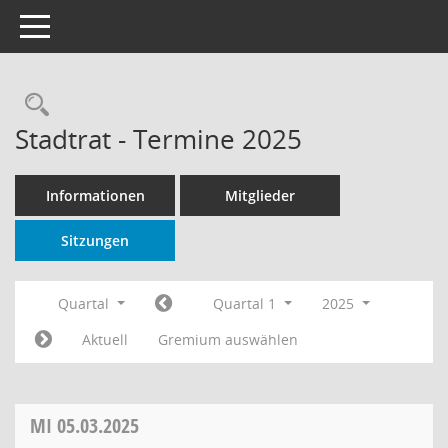
Toggle navigation
Rechercheauswahl
Stadtrat - Termine 2025
Informationen
Mitglieder
Sitzungen
Quartal
Quartal 1
2025
Aktuell
Gremium auswählen
MI
05.03.2025