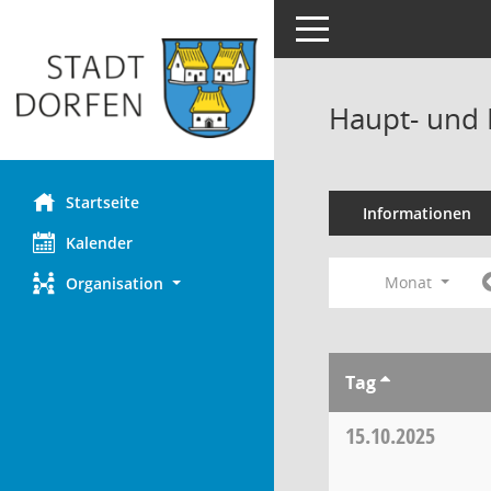
Toggle navigation
Haupt- und 
Startseite
Informationen
Kalender
Monat
Organisation
Tag
15.10.2025