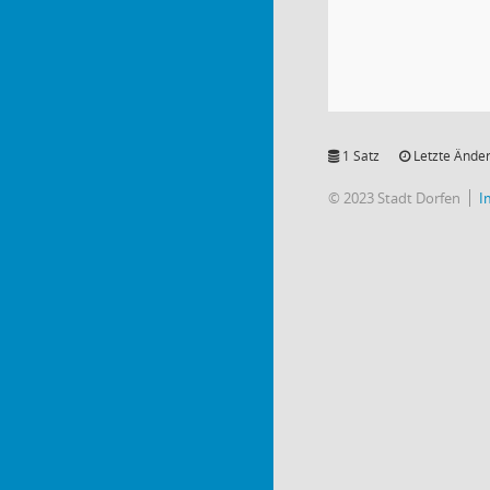
1 Satz
Letzte Änder
© 2023 Stadt Dorfen
I