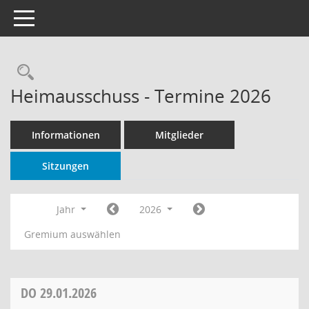
Toggle navigation
Rechercheauswahl
Heimausschuss - Termine 2026
Informationen
Mitglieder
Sitzungen
Jahr
2026
Gremium auswählen
DO
29.01.2026