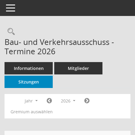
Toggle navigation
Rechercheauswahl
Bau- und Verkehrsausschuss -
Termine 2026
Informationen
Mitglieder
Sitzungen
Jahr
2026
Gremium auswählen