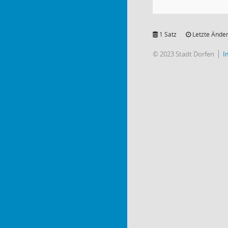
1 Satz
Letzte Änder
© 2023 Stadt Dorfen
I