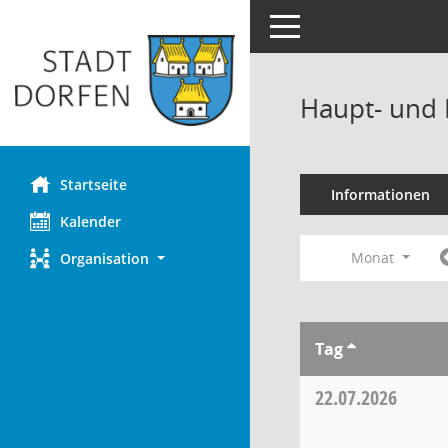
Toggle navigation
Haupt- und 
Startseite
Informationen
Kalender
Monat
Organisation
Tag
22.07.2026