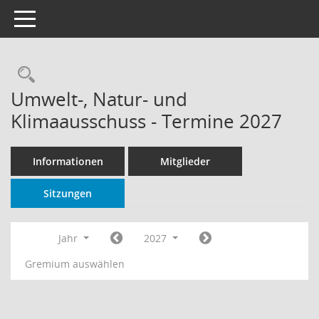
Toggle navigation
Rechercheauswahl
Umwelt-, Natur- und
Klimaausschuss - Termine 2027
Informationen
Mitglieder
Sitzungen
Jahr
2027
Gremium auswählen