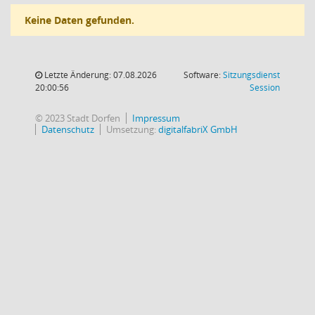
Keine Daten gefunden.
Letzte Änderung: 07.08.2026
Software:
Sitzungsdienst
(Wird in
20:00:56
Session
© 2023 Stadt Dorfen
Impressum
Datenschutz
Umsetzung:
digitalfabriX GmbH