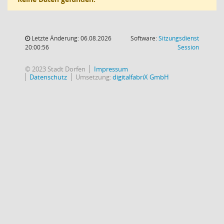
Letzte Änderung: 06.08.2026
Software:
Sitzungsdienst
(Wird in
20:00:56
Session
© 2023 Stadt Dorfen
Impressum
Datenschutz
Umsetzung:
digitalfabriX GmbH