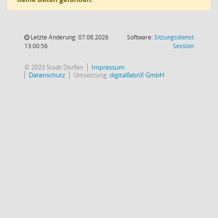
Letzte Änderung: 07.08.2026
Software:
Sitzungsdienst
(Wird in
13:00:56
Session
© 2023 Stadt Dorfen
Impressum
Datenschutz
Umsetzung:
digitalfabriX GmbH