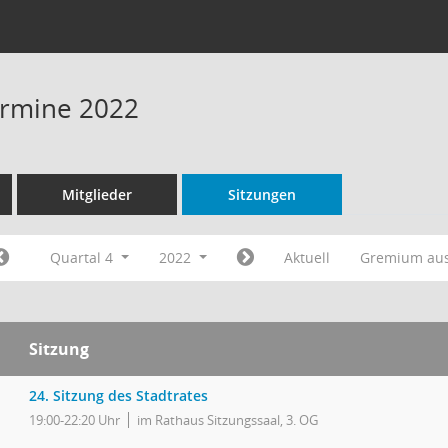
Termine 2022
Mitglieder
Sitzungen
Quartal 4
2022
Aktuell
Gremium au
Sitzung
24. Sitzung des Stadtrates
19:00-22:20 Uhr
im Rathaus Sitzungssaal, 3. OG