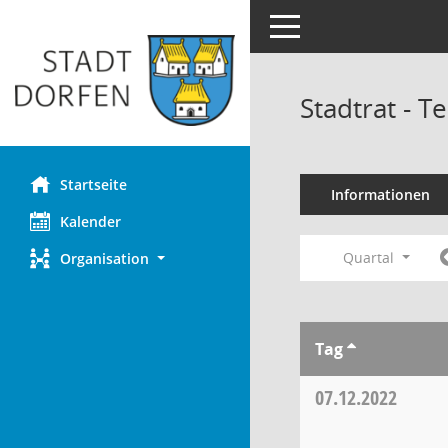
Toggle navigation
Stadtrat - 
Startseite
Informationen
Kalender
Quartal
Organisation
Tag
07.12.2022