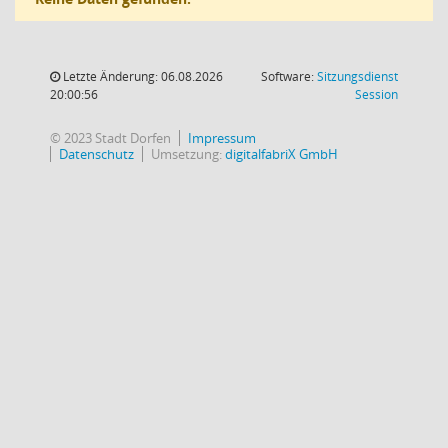
Letzte Änderung: 06.08.2026
Software:
Sitzungsdienst
(Wird in
20:00:56
Session
© 2023 Stadt Dorfen
Impressum
Datenschutz
Umsetzung:
digitalfabriX GmbH