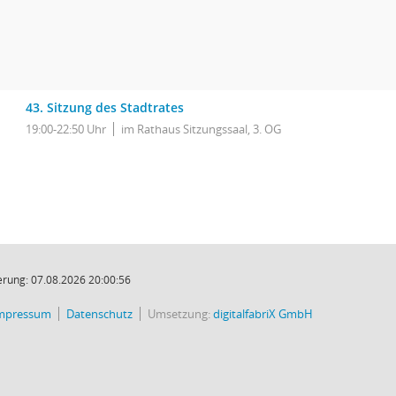
43. Sitzung des Stadtrates
19:00-22:50 Uhr
im Rathaus Sitzungssaal, 3. OG
rung: 07.08.2026 20:00:56
mpressum
Datenschutz
Umsetzung:
digitalfabriX GmbH