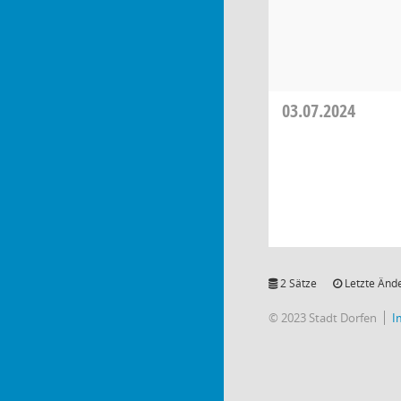
03.07.2024
2 Sätze
Letzte Ände
© 2023 Stadt Dorfen
I