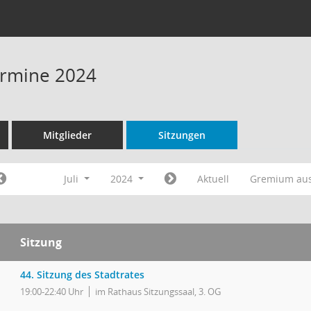
Termine 2024
Mitglieder
Sitzungen
Juli
2024
Aktuell
Gremium au
Sitzung
44. Sitzung des Stadtrates
19:00-22:40 Uhr
im Rathaus Sitzungssaal, 3. OG