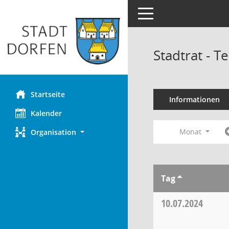
Toggle navigation
Stadtrat - 
Startseite
Informationen
Kalender
Monat
Organisation
Tag
10.07.2024